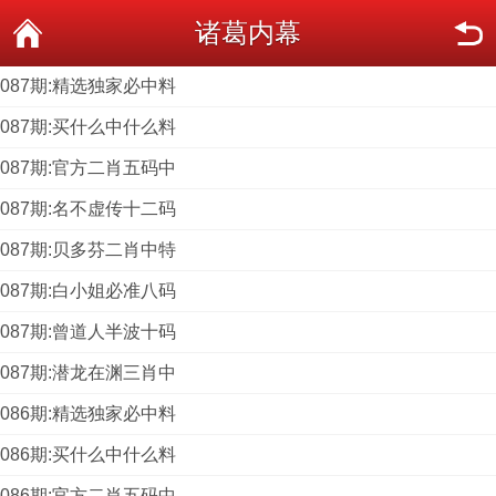
诸葛内幕
087期:精选独家必中料
087期:买什么中什么料
087期:官方二肖五码中
087期:名不虚传十二码
087期:贝多芬二肖中特
087期:白小姐必准八码
087期:曾道人半波十码
087期:潜龙在渊三肖中
086期:精选独家必中料
086期:买什么中什么料
086期:官方二肖五码中