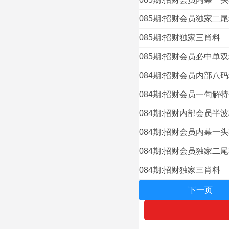
085期:招财会员独家二
085期:招财独家三肖料
085期:招财会员必中单
084期:招财会员内部八
084期:招财会员一句解
084期:招财内部会员半
084期:招财会员内幕一
084期:招财会员独家二
084期:招财独家三肖料
下一页