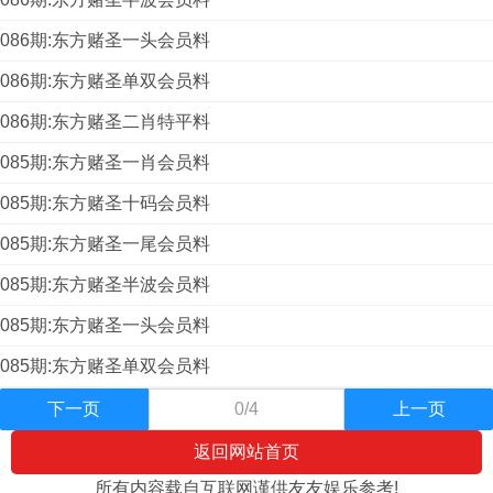
086期:东方赌圣一头会员料
086期:东方赌圣单双会员料
086期:东方赌圣二肖特平料
085期:东方赌圣一肖会员料
085期:东方赌圣十码会员料
085期:东方赌圣一尾会员料
085期:东方赌圣半波会员料
085期:东方赌圣一头会员料
085期:东方赌圣单双会员料
下一页
0/4
上一页
返回网站首页
所有内容载自互联网谨供友友娱乐参考!