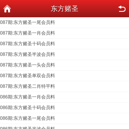
东方赌圣
087期:东方赌圣一尾会员料
087期:东方赌圣一肖会员料
087期:东方赌圣十码会员料
087期:东方赌圣半波会员料
087期:东方赌圣一头会员料
087期:东方赌圣单双会员料
087期:东方赌圣二肖特平料
086期:东方赌圣一肖会员料
086期:东方赌圣十码会员料
086期:东方赌圣一尾会员料
086期:东方赌圣半波会员料