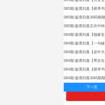
085期:返璞归真【棋琴
085期:返璞归真30码期
085期:返璞归真五肖中特
084期:返璞归真【独家
084期:返璞归真【一句
084期:返璞归真【必中
084期:返璞归真【男女
084期:返璞归真【棋琴
084期:返璞归真30码期
下一页