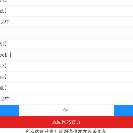
书画】
期必中
玄机】
破天机】
大小】
生肖】
书画】
期必中
0/4
返回网站首页
所有内容载自互联网谨供友友娱乐参考!