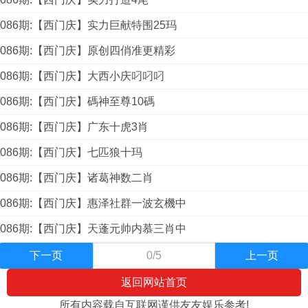
086期:【西门庆】实力巨献特围25玛
086期:【西门庆】原创四俏准更精彩
086期:【西门庆】大西小庆叼叼叼
086期:【西门庆】碼神至尊10碼
086期:【西门庆】广东十虎3肖
086期:【西门庆】七匹狼十玛
086期:【西门庆】诸葛神数二肖
086期:【西门庆】惠泽社群一波玄機中
086期:【西门庆】天蓬元帅内慕三肖中
下一页
0/5
上一页
返回网站首页
所有内容载自互联网谨供友友娱乐参考!