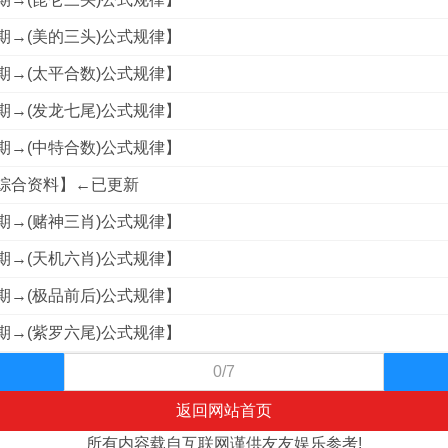
期→(美的三头)公式规律】
期→(太平合数)公式规律】
期→(发龙七尾)公式规律】
期→(中特合数)公式规律】
计综合资料】←已更新
期→(赌神三肖)公式规律】
期→(天机六肖)公式规律】
期→(极品前后)公式规律】
期→(紫罗六尾)公式规律】
0/7
返回网站首页
所有内容载自互联网谨供友友娱乐参考!