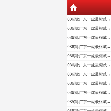
086期:广东十虎最權威
086期:广东十虎最權威
086期:广东十虎最權威
086期:广东十虎最權威
086期:广东十虎最權威
086期:广东十虎最權威
086期:广东十虎最權威
086期:广东十虎最權威
086期:广东十虎最權威
085期:广东十虎最權威
085期:广东十虎最權威