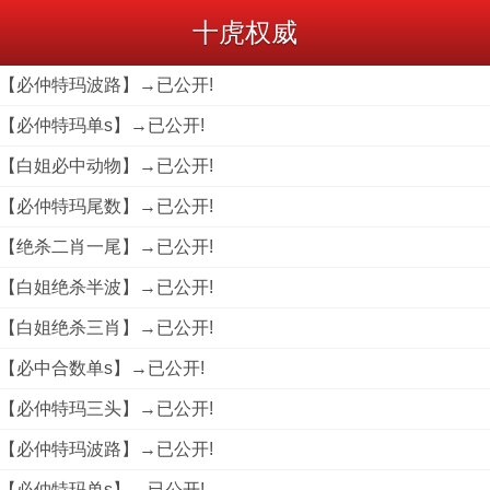
十虎权威
→【必仲特玛波路】→已公开!
→【必仲特玛单s】→已公开!
→【白姐必中动物】→已公开!
→【必仲特玛尾数】→已公开!
→【绝杀二肖一尾】→已公开!
→【白姐绝杀半波】→已公开!
→【白姐绝杀三肖】→已公开!
→【必中合数单s】→已公开!
→【必仲特玛三头】→已公开!
→【必仲特玛波路】→已公开!
→【必仲特玛单s】→已公开!