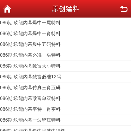
原创猛料
086期:玖龍内幕爆中一尾特料
086期:玖龍内幕爆中一肖特料
086期:玖龍内幕爆中五码特料
086期:玖龍内幕必准一头特料
086期:玖龍内幕致富大小特料
086期:玖龍内幕致富必准12码
086期:玖龍内幕传真三肖五码
086期:玖龍内幕致富单双特料
086期:玖龍内幕平特一肖密料
086期:玖龍内幕一波铲庄特料
086期:玖龍内幕爆中半波中特料