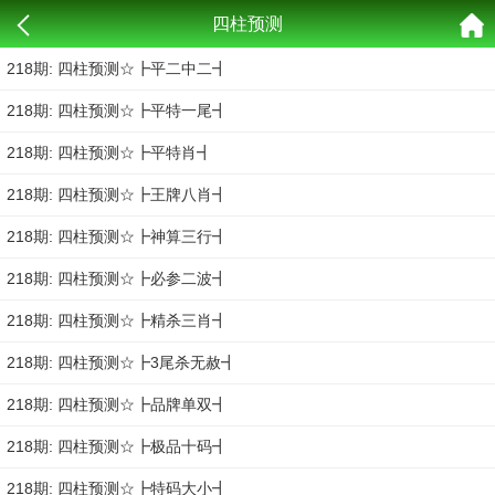
四柱预测
218期: 四柱预测☆┣平二中二┫
218期: 四柱预测☆┣平特一尾┫
218期: 四柱预测☆┣平特肖┫
218期: 四柱预测☆┣王牌八肖┫
218期: 四柱预测☆┣神算三行┫
218期: 四柱预测☆┣必参二波┫
218期: 四柱预测☆┣精杀三肖┫
218期: 四柱预测☆┣3尾杀无赦┫
218期: 四柱预测☆┣品牌单双┫
218期: 四柱预测☆┣极品十码┫
218期: 四柱预测☆┣特码大小┫