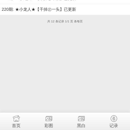
220期: ★小龙人★【干掉㊣一头】已更新
共 12 条记录 1/1 页 条每页
首页
彩图
黑白
记录