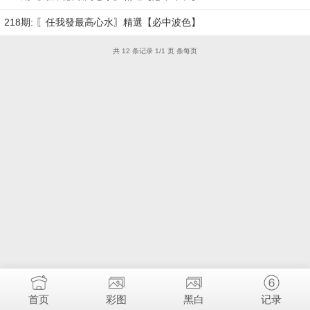
218期: 〖任我發最高心水〗精選【必中波色】
共 12 条记录 1/1 页 条每页
首页
彩图
黑白
记录